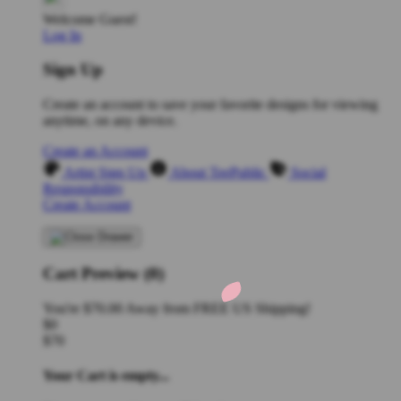
Welcome Guest!
Log In
Sign Up
Create an account to save your favorite designs for viewing
anytime, on any device.
Create an Account
Artist Sign Up
About TeePublic
Social
Responsibility
Create Account
Cart Preview (0)
You're
$70.00
Away from
FREE US Shipping!
$0
$70
Your Cart is empty...