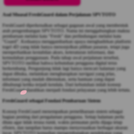
Asal Muasal FreshGuard dalam Perjalanan SPVTOTO
FreshGuard diperkenalkan sebagai gagasan awal yang membentuk
arah pengembangan SPVTOTO. Nama ini menggabungkan makna
pembaruan melalui kata “Fresh” dan perlindungan melalui kata
“Guard”. Keduanya menggambarkan upaya menghadirkan platform
togel 4D yang tidak hanya menonjolkan pilihan pasaran, tetapi juga
memperhatikan kestabilan akses, keteraturan informasi, dan
kemudahan penggunaan. Pada tahap awal perjalanan tersebut,
SPVTOTO melihat bahwa kebutuhan pengguna digital terus
berkembang. Pengunjung tidak lagi hanya mencari halaman yang
dapat dibuka, melainkan mengharapkan navigasi yang jelas,
informasi yang mudah ditemukan, serta bantuan yang dapat
dihubungi ketika terjadi kendala. Dari kebutuhan inilah konsep
FreshGuard diarahkan menjadi fondasi pelayanan yang lebih tertata.
FreshGuard sebagai Fondasi Pembaruan Sistem
Konsep FreshGuard menempatkan pemeliharaan sistem sebagai
bagian penting dari pengalaman pengguna. Setiap halaman perlu
ditata agar tidak terasa rumit, waktu pemuatan perlu dijaga tetap
efisien, dan tampilan harus mampu menyesuaikan berbagai ukuran
layar. SPVTOTO kemudian mengembangkan pendekatan yang