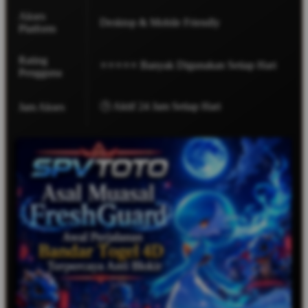
Akses
Desktop & Mobile Friendly
Platform
Rating
⭐⭐⭐⭐⭐ Banyak Digunakan Setiap Hari
Pengguna
🕒 Aktif 24 Jam Setiap Hari
Jam Akses