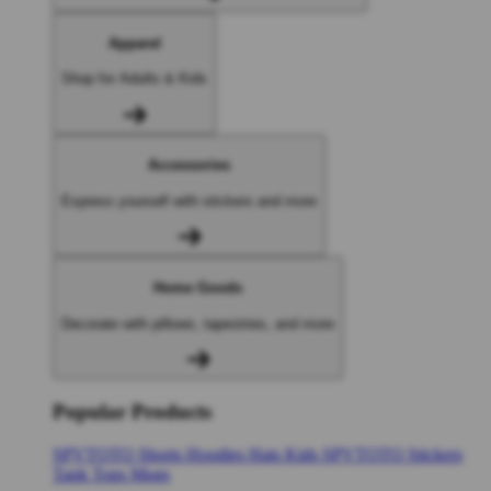
Apparel
Shop for Adults & Kids
Accessories
Express yourself with stickers and more
Home Goods
Decorate with pillows, tapestries, and more
Popular Products
SPVTOTO
Shorts
Hoodies
Hats
Kids SPVTOTO
Stickers
Tank Tops
Mugs