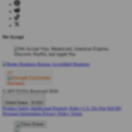
We Accept
© SPVTOTO Reserved 2026
United States - $ USD
Product Safety
Intellectual Property Policy
CA: Do Not Sell My
Personal Information
Privacy Policy
Terms