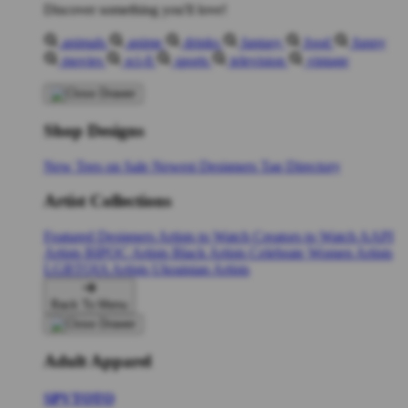
Discover something you'll love!
animals
anime
drinks
fantasy
food
funny
movies
sci-fi
sports
television
vintage
Shop Designs
New Tees on Sale
Newest Designers
Tag Directory
Artist Collections
Featured Designers
Artists to Watch
Creators to Watch
AAPI
Artists
BIPOC Artists
Black Artists
Celebrate Women Artists
LGBTQIA Artists
Ukrainian Artists
Back To Menu
Adult Apparel
SPVTOTO