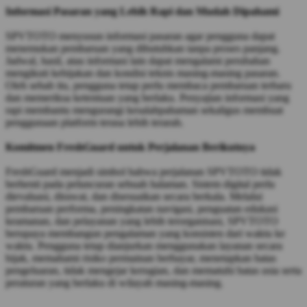
Informasi Pasaran yang Lebih Rapi dan Mudah Dipahami
SPVTOTO menyusun informasi pasaran agar pengguna dapat
menemukan pembaruan yang dibutuhkan tanpa proses panjang.
Jadwal, hasil, atau informasi lain dapat mengalami perubahan
mengikuti kebijakan dan kondisi teknis masing-masing pasaran.
Oleh sebab itu, pengguna tetap perlu membaca pembaruan terbaru
dan memeriksa ketentuan yang berlaku. Penyajian informasi yang
rapi membantu mengurangi kesalahpahaman sekaligus membuat
penggunaan platform terasa lebih terarah.
Komitmen FreshGuard untuk Perjalanan Berikutnya
FreshGuard menjadi simbol bahwa perjalanan SPVTOTO tidak
berhenti pada peluncuran sebuah halaman. Sistem digital perlu
dievaluasi, dirawat, dan disesuaikan secara berkala. Melalui
pembaruan performa, peningkatan navigasi, penguatan edukasi
keamanan, dan pelayanan yang lebih terorganisasi, SPVTOTO
berupaya membangun pengalaman yang konsisten dari waktu ke
waktu. Pengguna tetap dianjurkan menggunakan layanan secara
bijak, memahami risiko permainan berbayar, menetapkan batas
pengeluaran, tidak mengejar kerugian, dan mematuhi batas usia serta
peraturan yang berlaku di wilayah masing-masing.