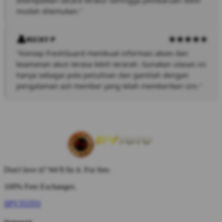
ditempatkan secara teratur sehingga pembaruan lebih
mudah ditemukan."
RICKY P
"Konsep FreshGuard membuat informasi akses dan
keamanan akun terasa lebih terarah. Gunakan ulasan ini
hanya sebagai pola penulisan dan gantilah dengan
pengalaman asli member yang telah memberikan izin."
Don't love it? We'll fix it. For free.
100% Free Exchanges.
SPVTOTO